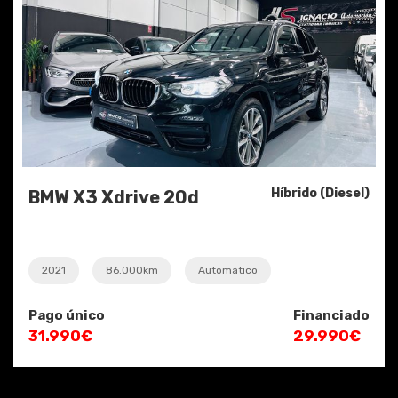
Híbrido (Diesel)
BMW X3 Xdrive 20d
2021
86.000km
Automático
Pago único
Financiado
31.990€
29.990€