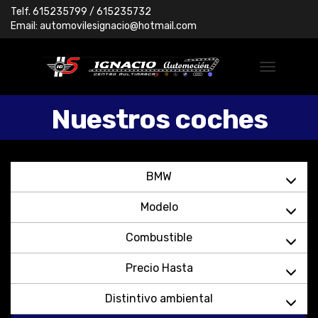
Telf.
615235799
/ 615235732
Email:
automovilesignacio@hotmail.com
Nuestros coches
BMW
Modelo
Combustible
Precio Hasta
Distintivo ambiental