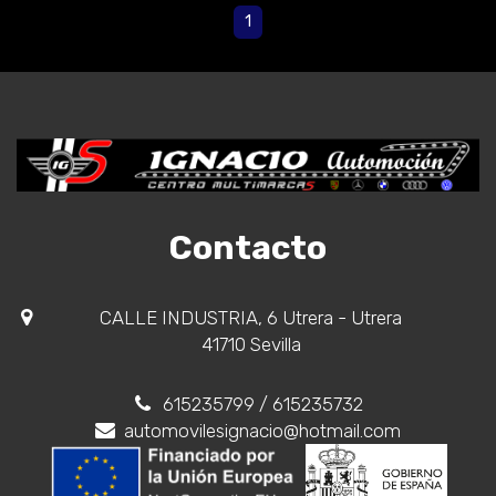
1
Contacto
CALLE INDUSTRIA, 6 Utrera - Utrera
41710 Sevilla
615235799
/ 615235732
automovilesignacio@hotmail.com