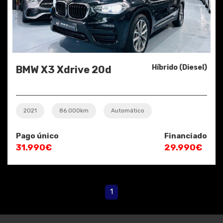
Híbrido (Diesel)
BMW X3 Xdrive 20d
2021
86.000km
Automático
Pago único
Financiado
31.990€
29.990€
1