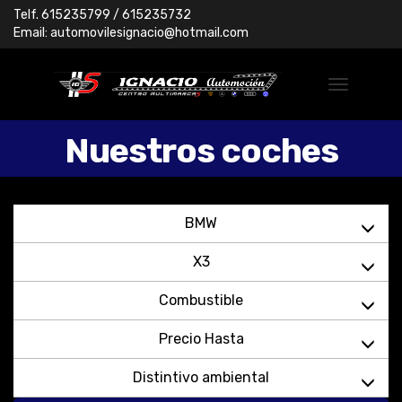
Telf.
615235799
/ 615235732
Email:
automovilesignacio@hotmail.com
Nuestros coches
BMW
X3
Combustible
Precio Hasta
Distintivo ambiental