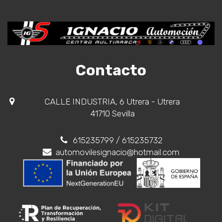
Contacto
CALLE INDUSTRIA, 6 Utrera - Utrera
41710 Sevilla
615235799
/ 615235732
automovilesignacio@hotmail.com