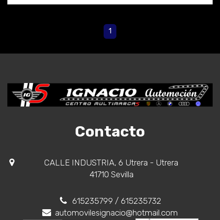
1
Contacto
CALLE INDUSTRIA, 6 Utrera - Utrera
41710 Sevilla
615235799
/ 615235732
automovilesignacio@hotmail.com