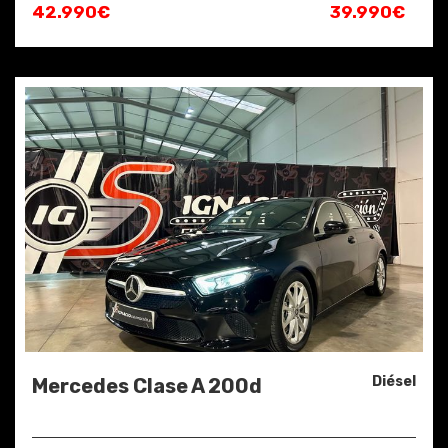
42.990€
39.990€
Diésel
Mercedes Clase A 200d