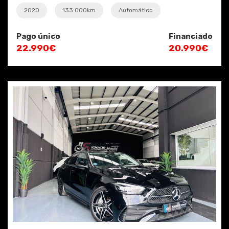
2020
133.000km
Automático
Pago único
Financiado
22.990€
20.990€