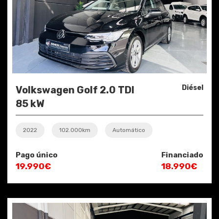
Diésel
Volkswagen Golf 2.0 TDI
85 kW
2022
102.000km
Automático
Pago único
Financiado
19.990€
18.990€