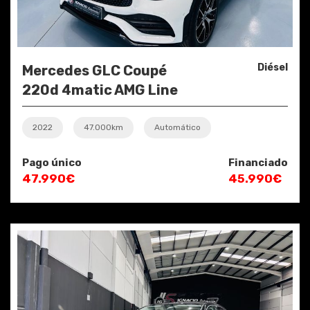
Diésel
Mercedes GLC Coupé
220d 4matic AMG Line
2022
47.000km
Automático
Pago único
Financiado
47.990€
45.990€