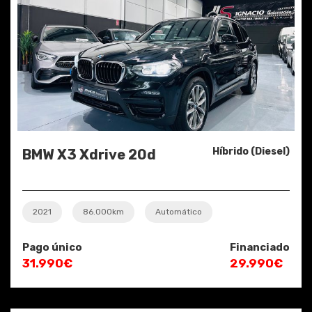
Híbrido (Diesel)
BMW X3 Xdrive 20d
2021
86.000km
Automático
Pago único
Financiado
31.990€
29.990€