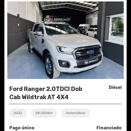
Diésel
Ford Ranger 2.0TDCI Dob
Cab Wildtrak AT 4X4
2022
28.000km
Automático
Pago único
Financiado