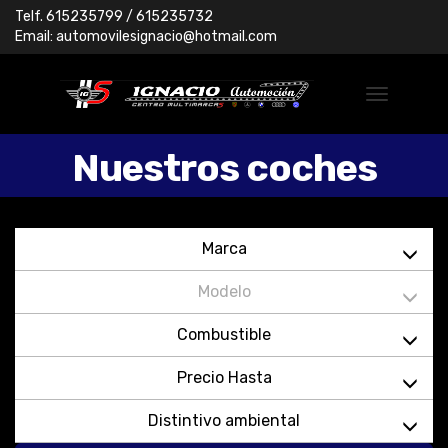
Telf.
615235799
/ 615235732
Email:
automovilesignacio@hotmail.com
Nuestros coches
Marca
Modelo
Combustible
Precio Hasta
Distintivo ambiental