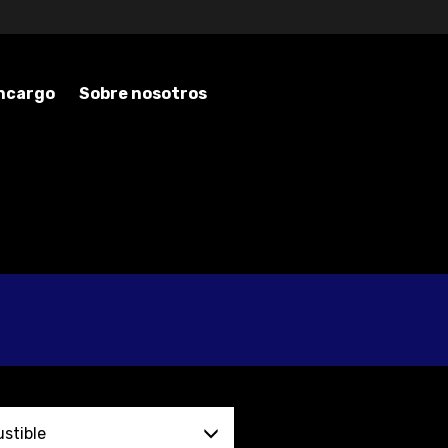
encargo
Sobre nosotros
stible