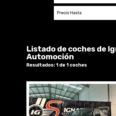
Precio Hasta
Listado de coches de I
Automoción
Resultados: 1 de 1 coches