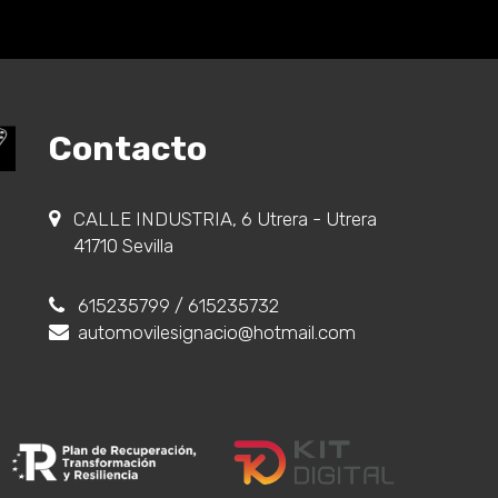
Contacto
CALLE INDUSTRIA, 6 Utrera - Utrera
41710 Sevilla
615235799
/ 615235732
automovilesignacio@hotmail.com