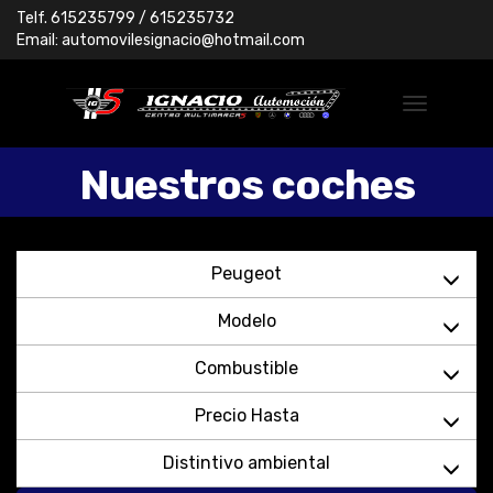
Telf.
615235799
/ 615235732
Email:
automovilesignacio@hotmail.com
Nuestros coches
Peugeot
Modelo
Combustible
Precio Hasta
Distintivo ambiental