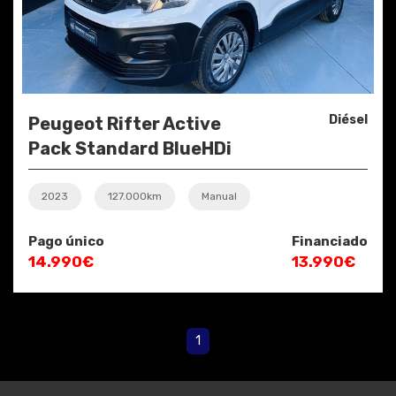
Diésel
Peugeot Rifter Active
Pack Standard BlueHDi
100
2023
127.000km
Manual
Pago único
Financiado
14.990€
13.990€
1