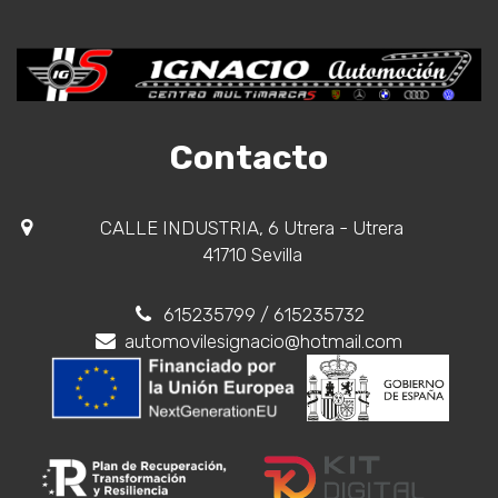
Contacto
CALLE INDUSTRIA, 6 Utrera - Utrera
41710 Sevilla
615235799
/ 615235732
automovilesignacio@hotmail.com