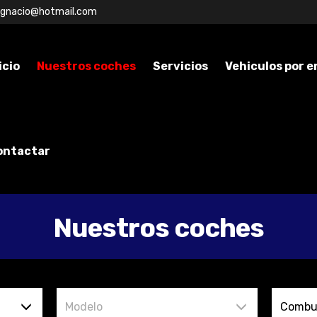
ignacio@hotmail.com
icio
Nuestros coches
Servicios
Vehiculos por 
ontactar
Nuestros coches
Modelo
Combus