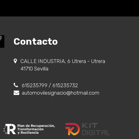
Contacto
CALLE INDUSTRIA, 6 Utrera - Utrera
41710 Sevilla
615235799
/ 615235732
automovilesignacio@hotmail.com