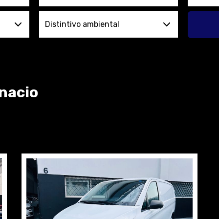
Distintivo ambiental
gnacio