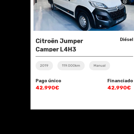
Diésel
Citroën Jumper
Camper L4H3
2019
119.000km
Manual
Pago único
Financiado
42.990€
42.990€