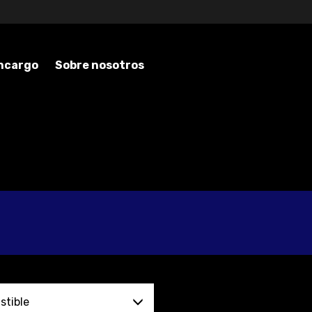
encargo
Sobre nosotros
tible