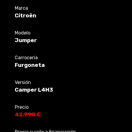
Marca
Citroën
Modelo
Jumper
Carrocería
Furgoneta
Versión
Camper L4H3
Precio
42.990 €
Precio sujeto a financiación