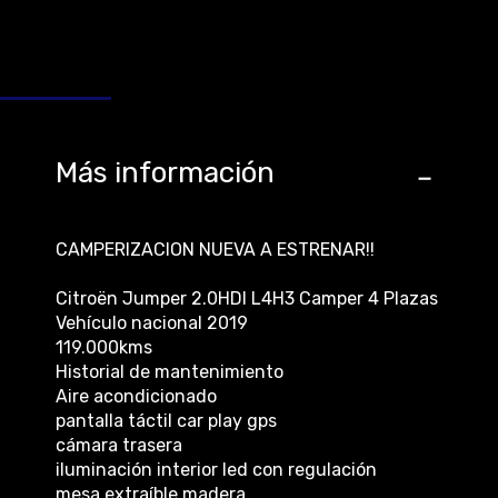
Más información
CAMPERIZACION NUEVA A ESTRENAR!!
Citroën Jumper 2.0HDI L4H3 Camper 4 Plazas
Vehículo nacional 2019
119.000kms
Historial de mantenimiento
Aire acondicionado
pantalla táctil car play gps
cámara trasera
iluminación interior led con regulación
mesa extraíble madera