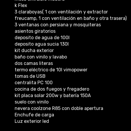
k Flex
3 claraboyas( 1 con ventilación y extractor
freucamp, 1 con ventilación en baño y otra trasera)
3 ventanas con persiana y mosquiteras
asientos giratorios
deposito de agua de 100l
deposito agua sucia 130l
kit ducha exterior
baño con vinilo y lavabo
dos camas literas
termo eléctrico de 10l vimopower
tomas de USB
centralita PC 100
cocina de dos fuegos y fregadero
kit placa solar 200w y batería 150A
suelo con vinilo
nevera coolzone R85 con doble apertura
Enchufe de carga
Luz exterior led