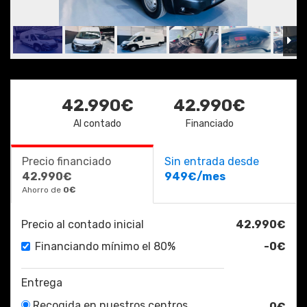
42.990€
42.990€
Al contado
Financiado
Precio financiado
Sin entrada desde
42.990€
949€/mes
Ahorro de
0€
Precio al contado inicial
42.990€
Financiando mínimo el 80%
-0€
Entrega
Recogida en nuestros centros
0€