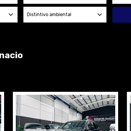
Distintivo ambiental
gnacio