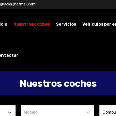
ignacio@hotmail.com
icio
Nuestros coches
Servicios
Vehiculos por 
ontactar
Nuestros coches
Modelo
Combus