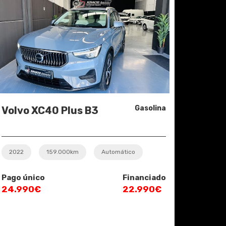
Gasolina
Volvo XC40 Plus B3
2022
159.000km
Automático
Pago único
Financiado
24.990€
22.990€