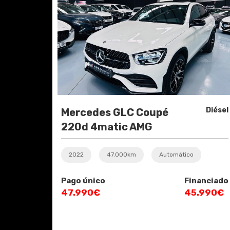
Diésel
Mercedes GLC Coupé
220d 4matic AMG
Line
2022
47.000km
Automático
Pago único
Financiado
47.990€
45.990€