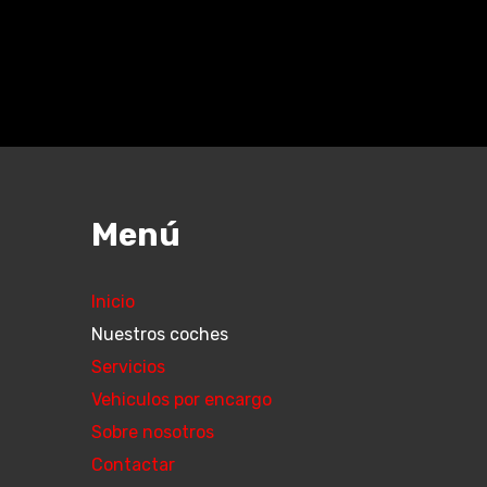
Menú
Inicio
Nuestros coches
Servicios
Vehiculos por encargo
Sobre nosotros
Contactar