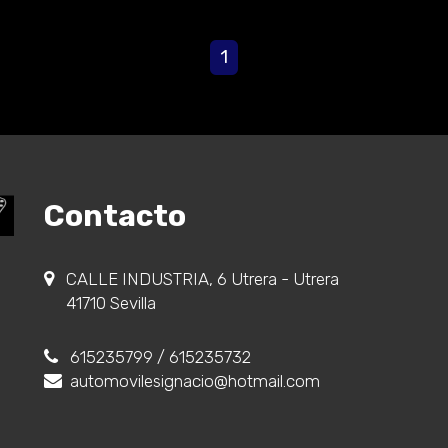
1
Contacto
CALLE INDUSTRIA, 6 Utrera - Utrera
41710 Sevilla
615235799
/ 615235732
automovilesignacio@hotmail.com