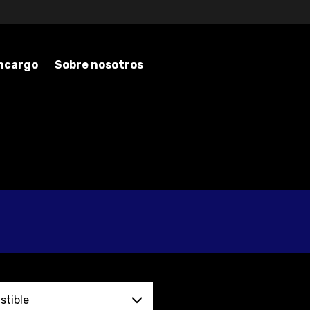
encargo
Sobre nosotros
tible