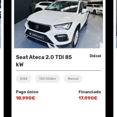
Diésel
Seat Ateca 2.0 TDI 85
kW
2022
130.000km
Manual
Pago único
Financiado
18.990€
17.990€