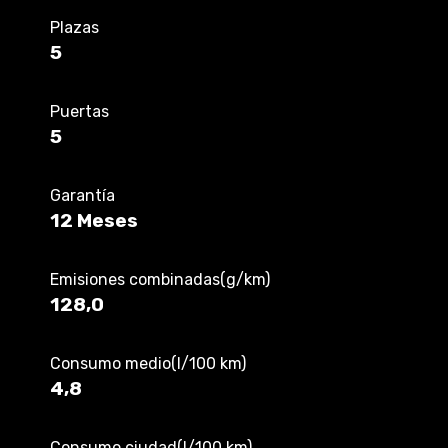
Plazas
5
Puertas
5
Garantía
12 Meses
Emisiones combinadas(g/km)
128,0
Consumo medio(l/100 km)
4,8
Consumo ciudad(l/100 km)