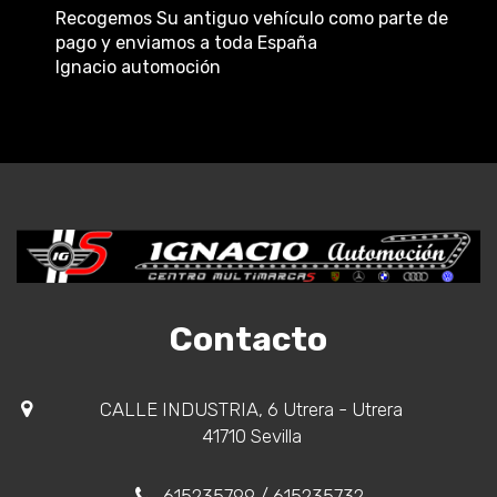
Recogemos Su antiguo vehículo como parte de
pago y enviamos a toda España
Ignacio automoción
Contacto
CALLE INDUSTRIA, 6 Utrera - Utrera
41710 Sevilla
615235799
/ 615235732