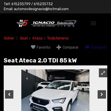
Telf.
615235799
/ 615235732
Email:
automovilesignacio@hotmail.com
Volver
|
Seat
Ateca
Todoterreno
Favorito
Comparar
Compartir
Seat Ateca 2.0 TDI 85 kW