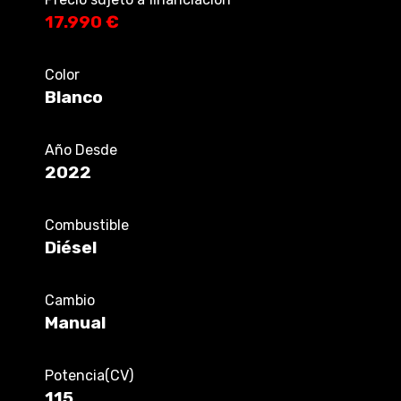
17.990 €
Color
Blanco
Año Desde
2022
Combustible
Diésel
Cambio
Manual
Potencia(CV)
115