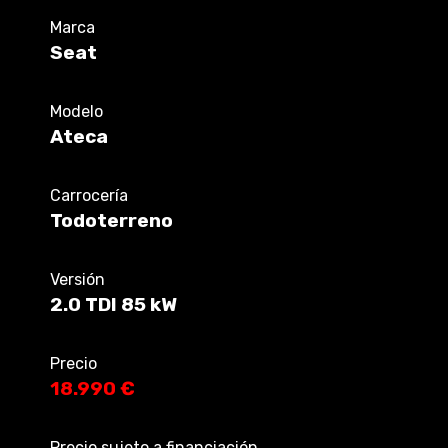
Marca
Seat
Modelo
Ateca
Carrocería
Todoterreno
Versión
2.0 TDI 85 kW
Precio
18.990 €
Precio sujeto a financiación