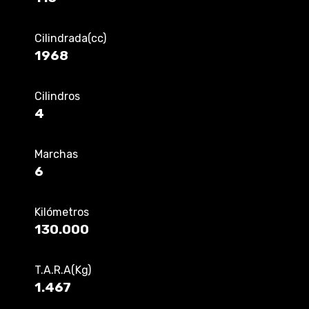
Cilindrada(cc)
1968
Cilindros
4
Marchas
6
Kilómetros
130.000
T.A.R.A(Kg)
1.467