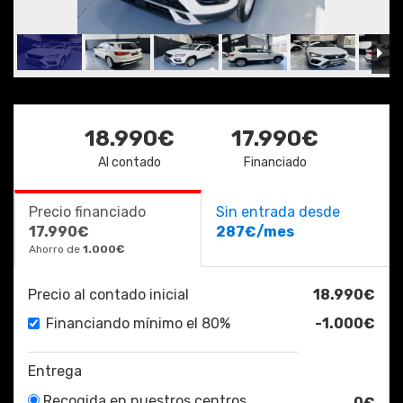
18.990€
17.990€
Al contado
Financiado
Precio financiado
Sin entrada desde
17.990€
287€/mes
Ahorro de
1.000€
Precio al contado inicial
18.990€
Financiando mínimo el 80%
-1.000€
Entrega
Recogida en nuestros centros
0€