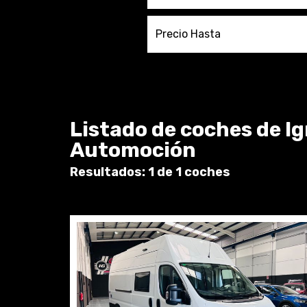
Precio Hasta
Listado de coches de I
Automoción
Resultados: 1 de 1 coches