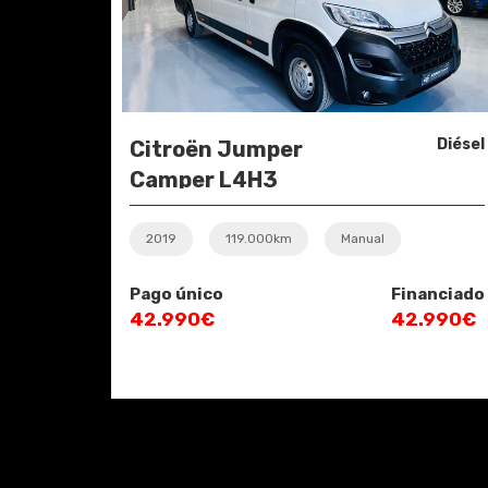
Diésel
Citroën Jumper
Camper L4H3
2019
119.000km
Manual
Pago único
Financiado
42.990€
42.990€