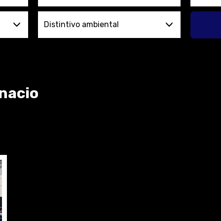
Distintivo ambiental
gnacio