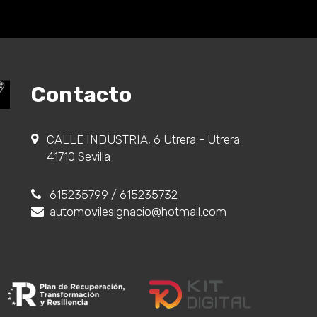
Contacto
CALLE INDUSTRIA, 6 Utrera - Utrera
41710 Sevilla
615235799
/ 615235732
automovilesignacio@hotmail.com