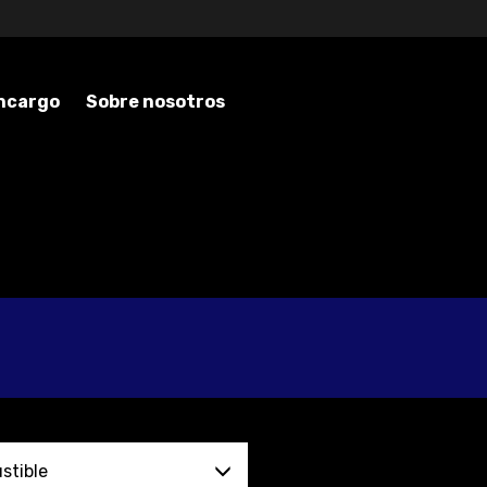
encargo
Sobre nosotros
stible