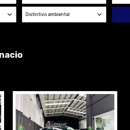
Distintivo ambiental
gnacio