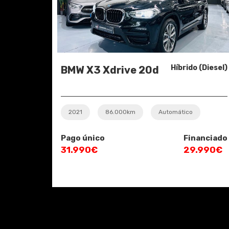
Híbrido (Diesel)
BMW X3 Xdrive 20d
2021
86.000km
Automático
Pago único
Financiado
31.990€
29.990€