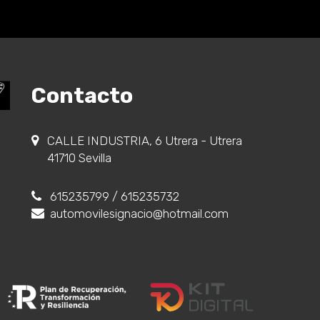
Contacto
CALLE INDUSTRIA, 6 Utrera - Utrera
41710 Sevilla
615235799
/ 615235732
automovilesignacio@hotmail.com