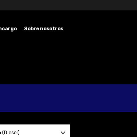
encargo
Sobre nosotros
 (Diesel)