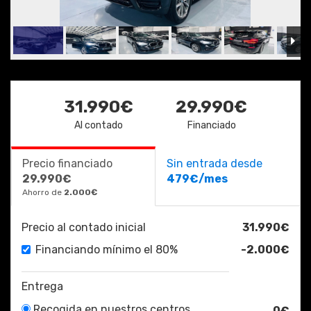
31.990€
29.990€
Al contado
Financiado
Precio financiado
Sin entrada desde
29.990€
479€/mes
Ahorro de
2.000€
Precio al contado inicial
31.990€
Financiando mínimo el 80%
-2.000€
Entrega
Recogida en nuestros centros
0€