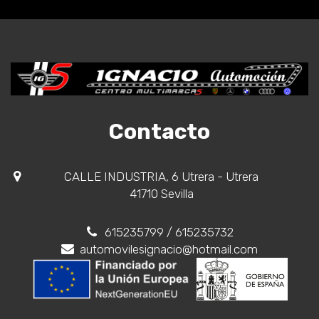
Contacto
CALLE INDUSTRIA, 6 Utrera - Utrera
41710 Sevilla
615235799
/ 615235732
automovilesignacio@hotmail.com