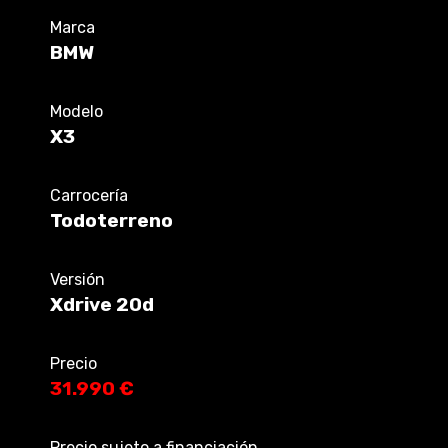
Marca
BMW
Modelo
X3
Carrocería
Todoterreno
Versión
Xdrive 20d
Precio
31.990 €
Precio sujeto a financiación