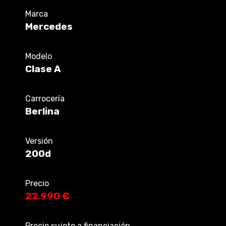
Marca
Mercedes
Modelo
Clase A
Carrocería
Berlina
Versión
200d
Precio
22.990 €
Precio sujeto a financiación