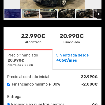
22.990€
20.990€
Al contado
Financiado
Precio financiado
Sin entrada desde
20.990€
405€/mes
Ahorro de
2.000€
Precio al contado inicial
22.990€
Financiando mínimo el 80%
-2.000€
Entrega
Recogida en nuestros centros
0€