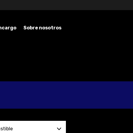
encargo
Sobre nosotros
tible