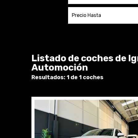
Precio Hasta
Listado de coches de I
Automoción
Resultados: 1 de 1 coches