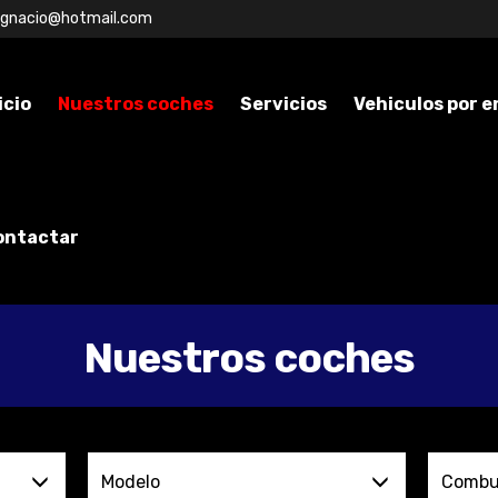
ignacio@hotmail.com
icio
Nuestros coches
Servicios
Vehiculos por 
ontactar
Nuestros coches
Modelo
Combus