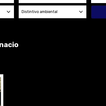
Distintivo ambiental
gnacio