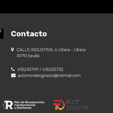
Contacto
CALLE INDUSTRIA, 6 Utrera - Utrera
41710 Sevilla
615235799
/ 615235732
automovilesignacio@hotmail.com