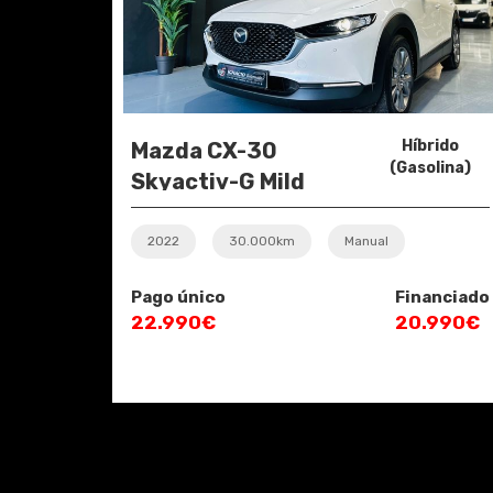
Híbrido
Mazda CX-30
(Gasolina)
Skyactiv-G Mild
Hybrid Evolution
2022
30.000km
Manual
Pago único
Financiado
22.990€
20.990€