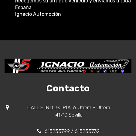
Recogemos su antiguo vehículo y enviamos a toda
España
Ignacio Automoción
Contacto
CALLE INDUSTRIA, 6 Utrera - Utrera
41710 Sevilla
615235799
/ 615235732