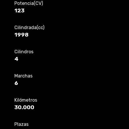
Potencia(CV)
123
Cilindrada(cc)
1998
Cilindros
4
Marchas
6
Kilómetros
30.000
Plazas