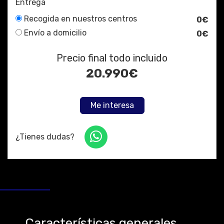
Entrega
Recogida en nuestros centros
0€
Envío a domicilio
0€
Precio final todo incluido
20.990
€
Me interesa
¿Tienes dudas?
Características generales