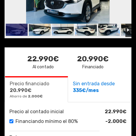
22.990€
20.990€
Al contado
Financiado
Precio financiado
Sin entrada desde
20.990€
335€/mes
Ahorro de
2.000€
Precio al contado inicial
22.990€
Financiando mínimo el 80%
-2.000€